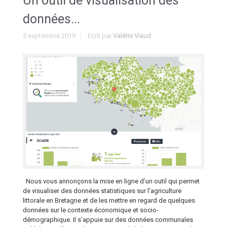
Un outil de visualisation des
données...
5 septembre 2019
Ecrit par
Valérie Viaud
Nous vous annonçons la mise en ligne d’un outil qui permet
de visualiser des données statistiques sur l’agriculture
littorale en Bretagne et de les mettre en regard de quelques
données sur le contexte économique et socio-
démographique. Il s’appuie sur des données communales