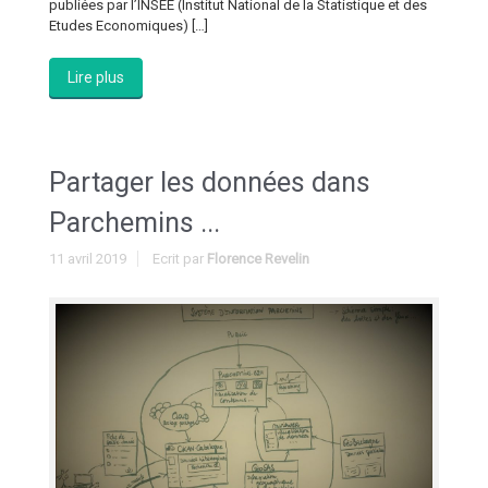
publiées par l’INSEE (Institut National de la Statistique et des
Etudes Economiques) […]
Lire plus
Partager les données dans
Parchemins ...
11 avril 2019
Ecrit par
Florence Revelin