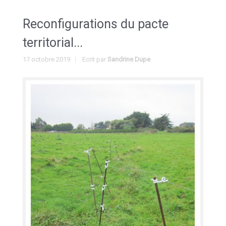
Reconfigurations du pacte
territorial...
17 octobre 2019
Ecrit par
Sandrine Dupe