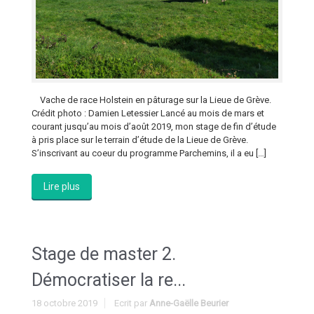
Vache de race Holstein en pâturage sur la Lieue de Grève.
Crédit photo : Damien Letessier Lancé au mois de mars et
courant jusqu’au mois d’août 2019, mon stage de fin d’étude
à pris place sur le terrain d’étude de la Lieue de Grève.
S’inscrivant au coeur du programme Parchemins, il a eu […]
Lire plus
Stage de master 2.
Démocratiser la re...
18 octobre 2019
Ecrit par
Anne-Gaëlle Beurier