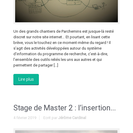
Un des grands chantiers de Parchemins est jusque-là resté
discret sur notre site internet… Et pourtant, en lisant cette
brève, vous le touchez en ce moment-même du regard ! Il
s’agit des activités développées autour du système
d’information du programme de recherche, c’est-à-dire,
l’ensemble des outils reliés les uns aux autres et qui
permettent de partager […]
Lire plus
Stage de Master 2 : l’insertion...
4 février 2019
Ecrit par
Jérôme Cardinal