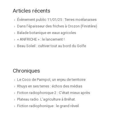
Articles récents
Évènement public 11/01/25 : Terres moëlanaises
Dans l’épaisseur des friches à Crozon (Finistère)
Balade botanique en eaux agricoles
« ANFRICHE » : le lancement !
Beau Soleil : cultiver tout au bord du Golfe
Chroniques
Le Coco de Paimpol, un enjeu de territoire
Rhuys en ses terres : échos des médias
Fiction radiophonique 2 : C’était mieux après
Plateau radio. L’agriculture à Bréhat.
Fiction radiophonique : le grand réveil