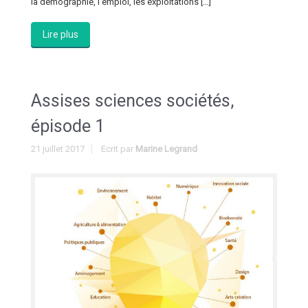
la démographie, l’emploi, les exploitations […]
Lire plus
Assises sciences sociétés,
épisode 1
21 juillet 2017
Ecrit par
Marine Legrand