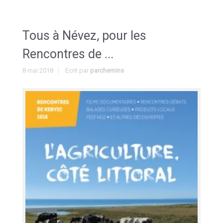
Tous à Névez, pour les
Rencontres de ...
8 mai 2018
Ecrit par
parchemins