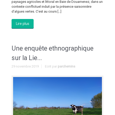
paysages agricoles et littoral en Baie de Douarnenez, dans un
contexte conflictuel induit par la présence saisonnière
d’algues vertes. C’est au cours […]
Lire plus
Une enquête ethnographique
sur la Lie...
29 novembre 2019
Ecrit par
parchemins