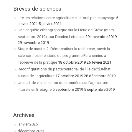
Brèves de sciences
Lire les relations entre agriculture et littoral par le paysage
5
janvier 2021 5 janvier 2021
Une enquête ethnographique sur la Lieue de Grève (mars-
septembre 2019), par Damien Letessier
29 novembre 2019
29 novembre 2019
Stage de master 2. Démocratiser la recherche, ouvrir la
science : les intentions du programme Parchemins à
l’épreuve de la pratique
18 octobre 2019 26 février 2021
Reconfigurations du pacte territorial de l’île de Bréhat
autour de l’agriculture
17 octobre 2019 28 décembre 2019
Un outil de visualisation des données sur l’agriculture
littorale en Bretagne
5 septembre 2019 5 septembre 2019
Archives
janvier 2025
décembre 2023