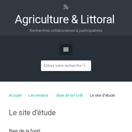
Agriculture & Littoral
Recherches collaboratives & participatives
Accueil
Les terrains
Baie de la Forêt
Le site d’étude
Le site d’étude
Baie de la forêt