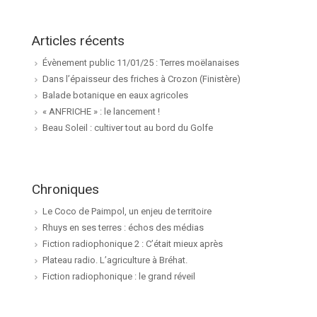
Articles récents
Évènement public 11/01/25 : Terres moëlanaises
Dans l’épaisseur des friches à Crozon (Finistère)
Balade botanique en eaux agricoles
« ANFRICHE » : le lancement !
Beau Soleil : cultiver tout au bord du Golfe
Chroniques
Le Coco de Paimpol, un enjeu de territoire
Rhuys en ses terres : échos des médias
Fiction radiophonique 2 : C’était mieux après
Plateau radio. L’agriculture à Bréhat.
Fiction radiophonique : le grand réveil