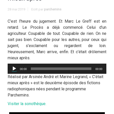
28 mai 2019
Ecrit par
parchemins
C’est l’heure du jugement. Et Marc Le Greff est en
retard. Le Procès a déjà commencé. Celui d’un
agriculteur. Coupable de tout. Coupable de rien. On ne
sait pas bien. Coupable pour les autres, pour ceux qui
jugent, s’exclament ou regardent de loin.
Heureusement, Marc arrive, enfin. Et c’était drôlement
mieux après.
Lecteur
00:00
00:00
audio
Réalisé par Arsinée André et Marine Legrand, « C’était
mieux après » est le deuxième épisode des fictions
radiophoniques nées pendant le programme
Parchemins.
Visiter la sonothèque.